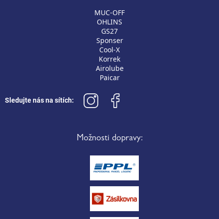
MUC-OFF
OHLINS
GS27
Sponser
Cool-X
Korrek
Airolube
Paicar
Sledujte nás na sítích:
Možnosti dopravy: