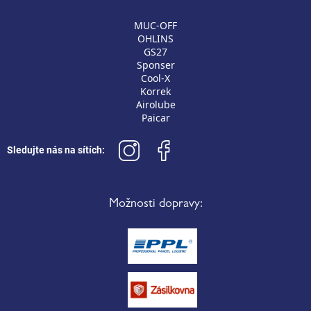
MUC-OFF
OHLINS
GS27
Sponser
Cool-X
Korrek
Airolube
Paicar
Sledujte nás na sítích:
Možnosti dopravy: