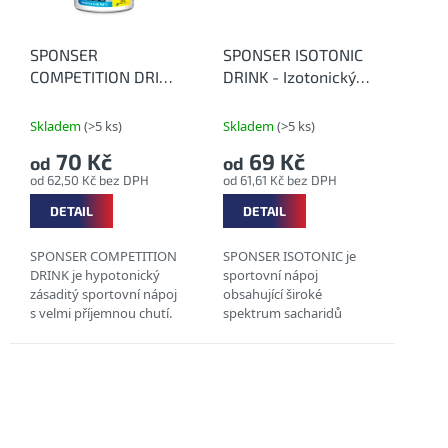
SPONSER
SPONSER ISOTONIC
COMPETITION DRINK
DRINK - Izotonický
- Zásaditý
nápoj s příchutí
hypotonický nápoj s
Skladem
(>5 ks)
Skladem
(>5 ks)
příchutí
70 Kč
69 Kč
od
od
od 62,50 Kč bez DPH
od 61,61 Kč bez DPH
DETAIL
DETAIL
SPONSER COMPETITION
SPONSER ISOTONIC je
DRINK je hypotonický
sportovní nápoj
zásaditý sportovní nápoj
obsahující široké
s velmi příjemnou chutí.
spektrum sacharidů
Ideální sportovní nápoj
(multi-carb formula) a
pro ambiciózní
minerály. Podporuje
sportovce, kteří mají
zvýšení výkonu a
vysoké nároky na
regeneraci. Hodí se pro
kvalitu....
doplnění elektrolytů...